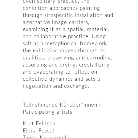
even solitary practice, the
exhibition approaches painting
through sitespecific installation and
alternative image carriers,
examining it as a spatial, material,
and collaborative practice. Using
salt as a metaphorical framework,
the exhibition moves through its
qualities: preserving and corroding,
absorbing and drying, crystallizing
and evaporating to reflect on
collective dynamics and acts of
negotiation and exchange.
Teilnehmende Künstler*innen /
Participating artists
Kurt Felitsch
Elena Fessel
Tamta Khuroshvili