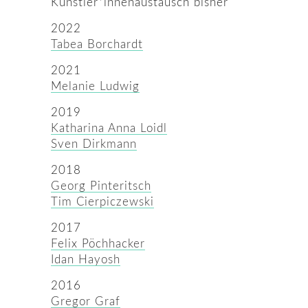
Künstler*innenaustausch bisher
2022
Tabea Borchardt
2021
Melanie Ludwig
2019
Katharina Anna Loidl
Sven Dirkmann
2018
Georg Pinteritsch
Tim Cierpiczewski
2017
Felix Pöchhacker
Idan Hayosh
2016
Gregor Graf