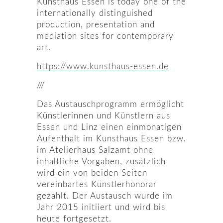
Kunsthaus Essen is today one of the
internationally distinguished
production, presentation and
mediation sites for contemporary
art.
https://www.kunsthaus-essen.de
///
Das Austauschprogramm ermöglicht
Künstlerinnen und Künstlern aus
Essen und Linz einen einmonatigen
Aufenthalt im Kunsthaus Essen bzw.
im Atelierhaus Salzamt ohne
inhaltliche Vorgaben, zusätzlich
wird ein von beiden Seiten
vereinbartes Künstlerhonorar
gezahlt. Der Austausch wurde im
Jahr 2015 initiiert und wird bis
heute fortgesetzt.