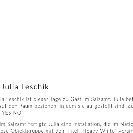
 Julia Leschik
ia Leschik ist dieser Tage zu Gast im Salzamt. Julia be
h auf den Raum beziehen, in dem sie aufgestellt sind.
uo YES NO.
m Salzamt fertigte Julia eine Installation, die im Nat
iese Objektgruppe mit dem Titel „Heavy White“ versinn