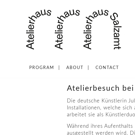
PROGRAM
ABOUT
CONTACT
Atelierbesuch bei
Die deutsche Künstlerin Jul
Installationen, welche sic
arbeitet sie als Künstlerd
Während ihres Aufenthalts i
ausgestellt werden wird. D