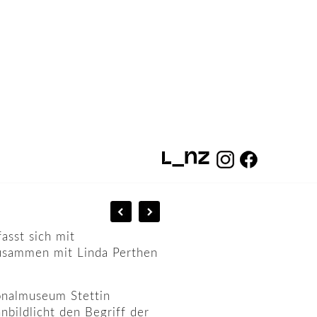
fasst sich mit
 Zusammen mit Linda Perthen
ionalmuseum Stettin
bildlicht den Begriff der