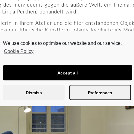
 des Individuums gegen die äußere Welt, ein Thema, 
 Linda Perthen) behandelt wird.
lerin in ihrem Atelier und die hier entstandenen Objek
wesende litauische Künstlerin
Jolanta Kyzikaite
als Mod
We use cookies to optimise our website and our service.
Cookie Policy
Accept all
Dismiss
Preferences