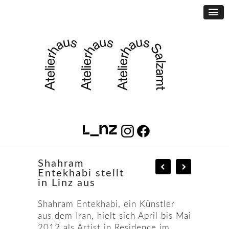
Shahram
Entekhabi stellt
in Linz aus
Shahram Entekhabi, ein Künstler
aus dem Iran, hielt sich April bis Mai
2012 als Artist in Residence im