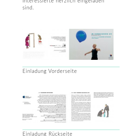
Interessierte herzlich eingeladen
sind.
Einladung Vorderseite
Einladung Rückseite