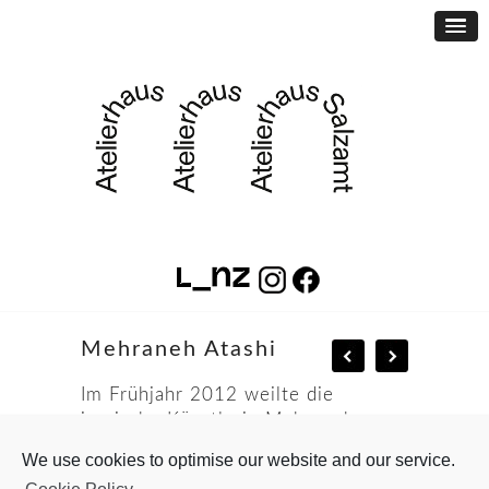
Mehraneh Atashi
Im Frühjahr 2012 weilte die
iranische Künstlerin Mehraneh
Atashi im Atelierhaus Salzamt, wo
We use cookies to optimise our website and our service.
sie ihre Beiträge zur Ausstellung “
In
Cookie Policy