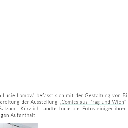
n Lucie Lomová befasst sich mit der Gestaltung von B
ereitung der Ausstellung „
Comics aus Prag und Wien
“
zamt. Kürzlich sandte Lucie uns Fotos einiger ihrer
gen Aufenthalt.