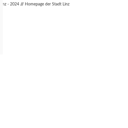
Linz - 2024
///
Homepage der Stadt Linz