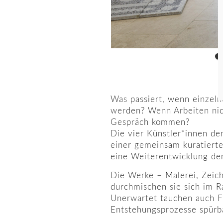
Was passiert, wenn einzeln
werden? Wenn Arbeiten nic
Gespräch kommen?
Die vier Künstler*innen de
einer gemeinsam kuratierte
eine Weiterentwicklung de
Die Werke – Malerei, Zeichn
durchmischen sie sich im R
Unerwartet tauchen auch Fr
Entstehungsprozesse spürb