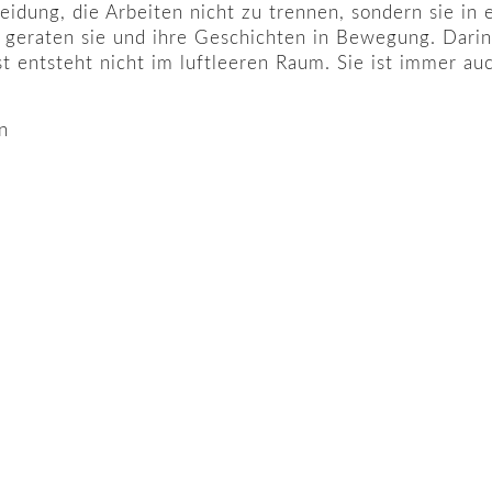
eidung, die Arbeiten nicht zu trennen, sondern sie in
eraten sie und ihre Geschichten in Bewegung. Darin l
t entsteht nicht im luftleeren Raum. Sie ist immer au
n