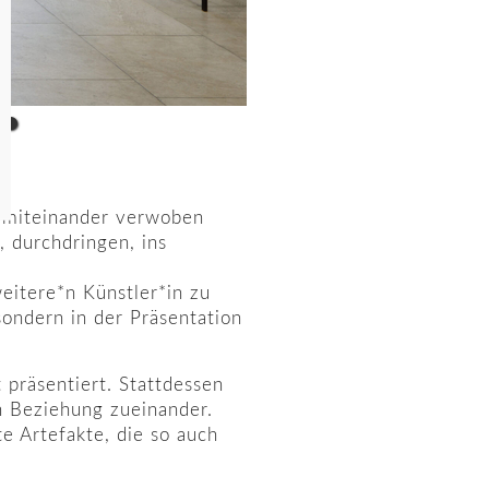
n miteinander verwoben
 durchdringen, ins
eitere*n Künstler*in zu
sondern in der Präsentation
 präsentiert. Stattdessen
n Beziehung zueinander.
e Artefakte, die so auch