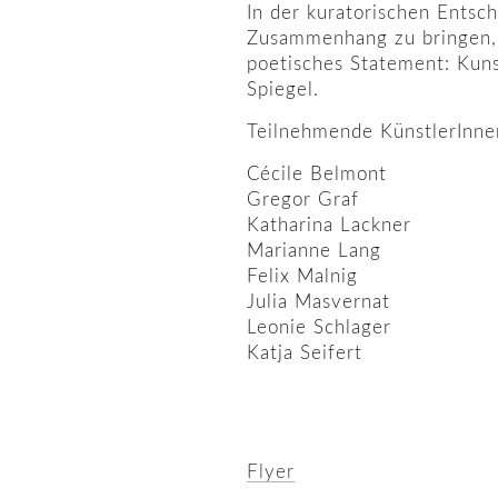
In der kuratorischen Entsch
Zusammenhang zu bringen, g
poetisches Statement: Kuns
Spiegel.
Teilnehmende KünstlerInne
Cécile Belmont
Gregor Graf
Katharina Lackner
Marianne Lang
Felix Malnig
Julia Masvernat
Leonie Schlager
Katja Seifert
Flyer