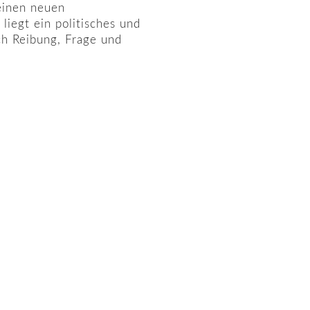
 einen neuen
iegt ein politisches und
ch Reibung, Frage und