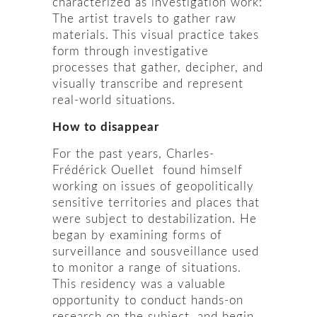
characterized as investigation work:
The artist travels to gather raw
materials. This visual practice takes
form through investigative
processes that gather, decipher, and
visually transcribe and represent
real-world situations.
How to disappear
For the past years, Charles-
Frédérick Ouellet found himself
working on issues of geopolitically
sensitive territories and places that
were subject to destabilization. He
began by examining forms of
surveillance and sousveillance used
to monitor a range of situations.
This residency was a valuable
opportunity to conduct hands-on
research on the subject, and begin