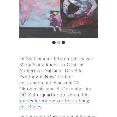
Im Spätsommer letzten Jahres war
Maria Sainz Rueda zu Gast im
Atelierhaus Salzamt. Das Bild
“Nothing is Now” ist hier
entstanden und war vom 23.
Oktober bis zum 8. Dezember im
OÖ Kulturquartier zu sehen.
Ein
kurzes Interview zur Entstehung
des Bildes
Im Leipziger Museum der Bildenden