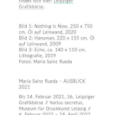
findet sich hier:
Leipziger
Grafikbörse
.
Bild 1: Nothing is Now, 250 x 750
cm, Öl auf Leinwand, 2020
Bild 2: Hanuman, 220 x 155 cm, Öl
auf Leinwand, 2009
Bild 3: Echo, ca. 140 x 110 cm,
Lithografie, 2019
Fotos: Maria Sainz Rueda
Maria Sainz Rueda – AUSBLICK
2021
Bis 14. Februar 2021, 36. Leipziger
Grafikbörse // hortus secretus,
Museum für Druckkunst Leipzig //
6. Februar 2022 – 19. April 2022