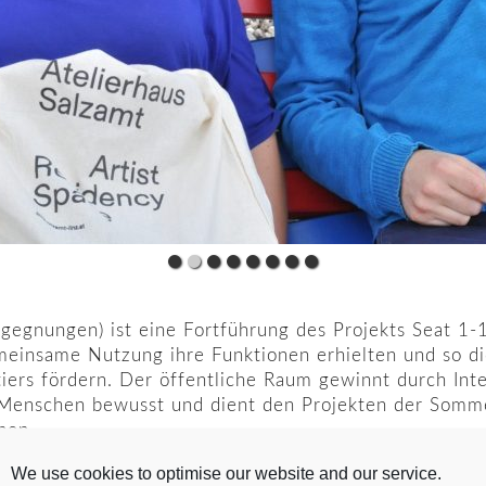
egegnungen) ist eine Fortführung des Projekts Seat 1
meinsame Nutzung ihre Funktionen erhielten und so d
ers fördern. Der öffentliche Raum gewinnt durch Inte
 Menschen bewusst und dient den Projekten der Somme
nen.
We use cookies to optimise our website and our service.