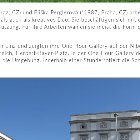
rag, CZ) und Eliška Perglerová (*1987, Praha, CZ) arb
als auch als kreatives Duo. Sie beschäftigen sich mit
zung. Für ihre Arbeiten wählen sie meist die Form de
in Linz und zeigten ihre One Hour Gallery auf der Ni
reich, Herbert-Bayer-Platz. In der One Hour Gallery de
f die Umgebung. Innerhalb einer Stunde rotiert die Sc