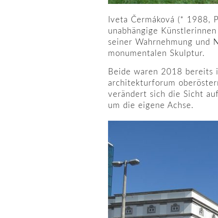
Iveta Čermáková (* 1988, P
unabhängige Künstlerinnen 
seiner Wahrnehmung und Nut
monumentalen Skulptur.
Beide waren 2018 bereits 
architekturforum oberöster
verändert sich die Sicht au
um die eigene Achse.