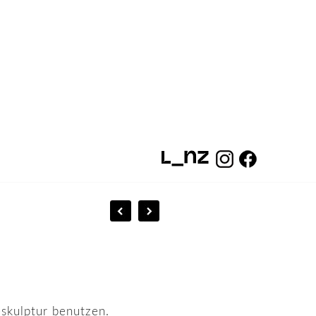
skulptur benutzen.