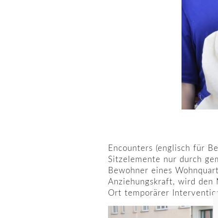
Encounters (englisch für B
Sitzelemente nur durch ge
Bewohner eines Wohnquarti
Anziehungskraft, wird den
Ort temporärer Interventio