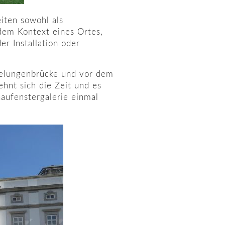
eiten sowohl als
 dem Kontext eines Ortes,
r Installation oder
belungenbrücke und vor dem
hnt sich die Zeit und es
haufenstergalerie einmal