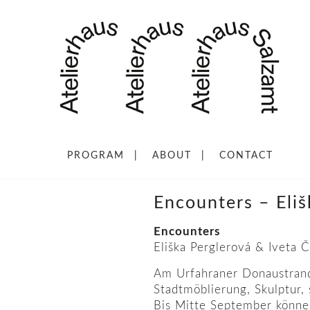
PROGRAM
ABOUT
CONTACT
Encounters – Eli
Encounters
Eliška Perglerová & Iveta 
Am Urfahraner Donaustran
Stadtmöblierung, Skulptur, 
Bis Mitte September könne