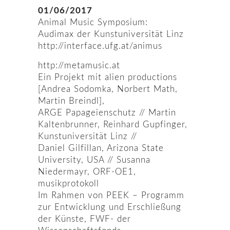
01/06/2017
Animal Music Symposium:
Audimax der Kunstuniversität Linz
http://interface.ufg.at/animus
http://metamusic.at
Ein Projekt mit alien productions
[Andrea Sodomka, Norbert Math,
Martin Breindl],
ARGE Papageienschutz // Martin
Kaltenbrunner, Reinhard Gupfinger,
Kunstuniversität Linz //
Daniel Gilfillan, Arizona State
University, USA // Susanna
Niedermayr, ORF-OE1,
musikprotokoll
Im Rahmen von PEEK – Programm
zur Entwicklung und Erschließung
der Künste, FWF- der