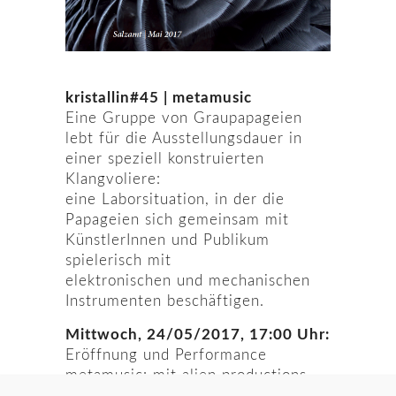
kristallin#45 | metamusic
Eine Gruppe von Graupapageien
lebt für die Ausstellungsdauer in
einer speziell konstruierten
Klangvoliere:
eine Laborsituation, in der die
Papageien sich gemeinsam mit
KünstlerInnen und Publikum
spielerisch mit
elektronischen und mechanischen
Instrumenten beschäftigen.
Mittwoch, 24/05/2017, 17:00 Uhr:
Eröffnung und Performance
metamusic: mit alien productions
und den Graupapageien