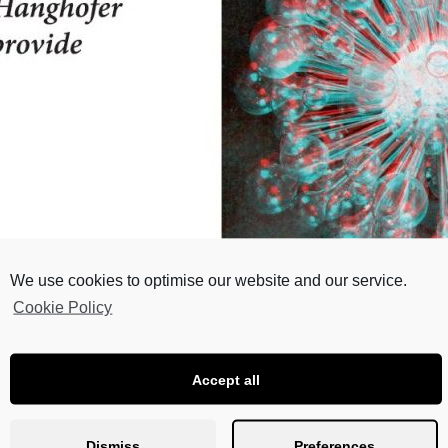
We use cookies to optimise our website and our service.
Cookie Policy
Accept all
 14. September 2016, 19 Uhr
en und Karusselle“
Dismiss
Preferences