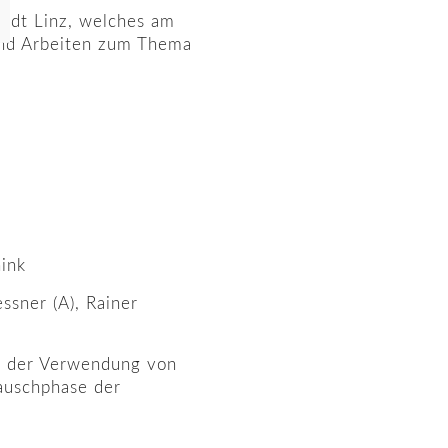
adt Linz, welches am
ind Arbeiten zum Thema
ink
ssner (A), Rainer
t der Verwendung von
tauschphase der