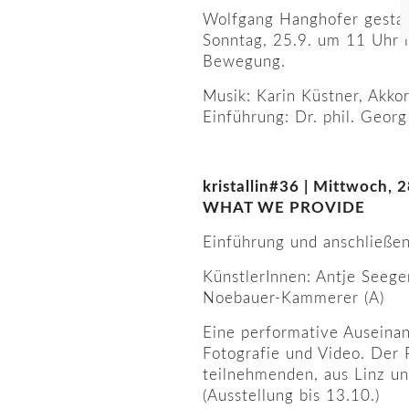
Wolfgang Hanghofer gestal
Sonntag, 25.9. um 11 Uhr 
Bewegung.
Musik: Karin Küstner, Akko
Einführung: Dr. phil. Georg
kristallin#36 | Mittwoch,
WHAT WE PROVIDE
Einführung und anschließe
KünstlerInnen: Antje Seeger
Noebauer-Kammerer (A)
Eine performative Auseina
Fotografie und Video. Der 
teilnehmenden, aus Linz u
(Ausstellung bis 13.10.)