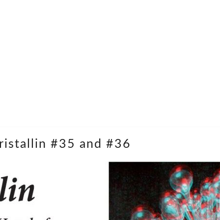
istallin #35 and #36