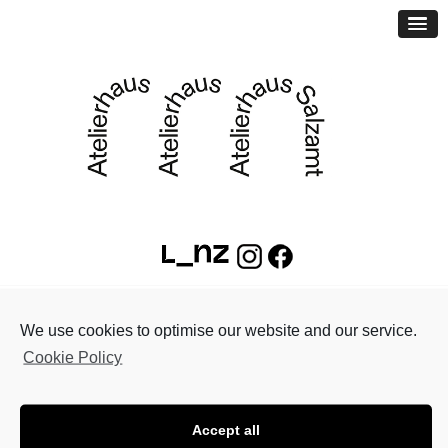
CreArt Open Call
We use cookies to optimise our website and our service.
Delft 2013
Cookie Policy
Im Rahmen vom CreArt-Projekt lädt
unser Partner “id11” aus Delft
(Niederlande) acht professionelle
Accept all