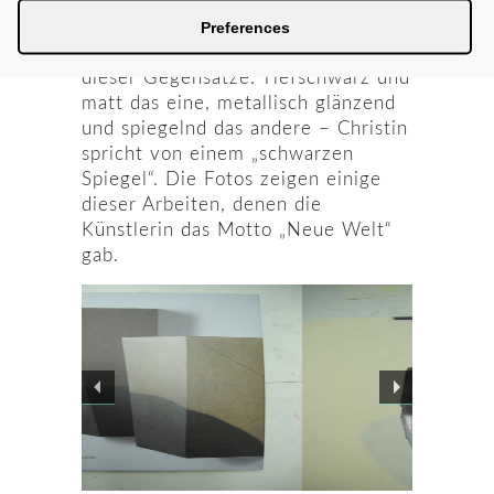
usw.
Preferences
Kohle und Graphit verkörpern einen
dieser Gegensätze. Tiefschwarz und
matt das eine, metallisch glänzend
und spiegelnd das andere – Christin
spricht von einem „schwarzen
Spiegel“. Die Fotos zeigen einige
dieser Arbeiten, denen die
Künstlerin das Motto „Neue Welt“
gab.