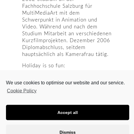
Fachhochschule Salzburg für
MultiMediaArt mit dem
Schwerpunkt in Animation und
Video. Während und nach dem
Studium Mitarbeit an verschiedenen
Kurzfilmprojekten. Dezember 2006
Diplomabschluss, seitdem
hauptsächlich als Kamerafrau tätig.
Holiday is so fun:
la gomera, sonne, meer, rainbows,
gitarren, gofio, chicas & chicos.
We use cookies to optimise our website and our service.
Cookie Policy
Accept all
Dismiss